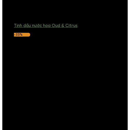
Tinh dầu nước hoa Oud & Citrus
-33%