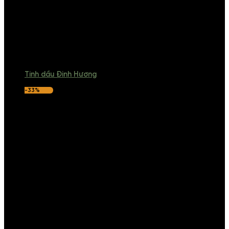
Tinh dầu Đinh Hương
-33%