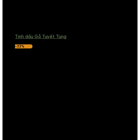
Tinh dầu Gỗ Tuyết Tùng
-33%