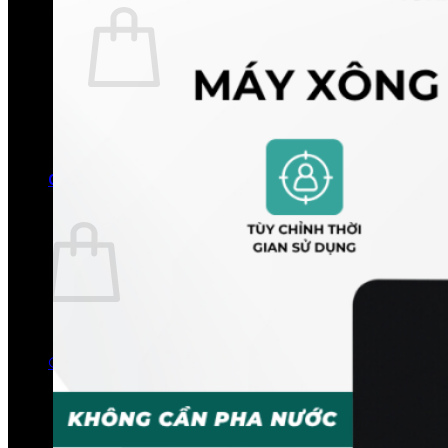
Chưa có sản phẩm trong giỏ hàng.
Quay trở lại cửa hàng
0
Giỏ hàng
Chưa có sản phẩm trong giỏ hàng.
Quay trở lại cửa hàng