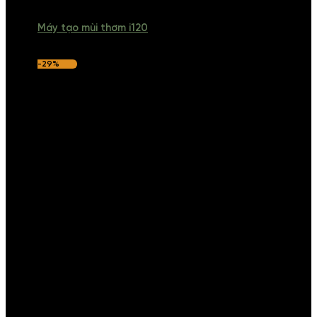
Máy tạo mùi thơm i120
-29%