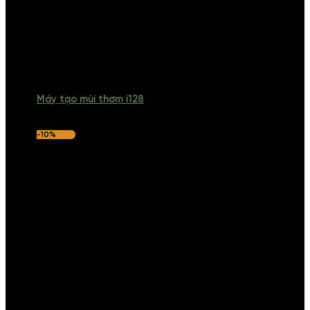
Máy tạo mùi thơm i128
-10%