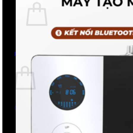
Chưa có sản phẩm trong giỏ hàng.
Quay trở lại cửa hàng
0
Giỏ hàng
Chưa có sản phẩm trong giỏ hàng.
Quay trở lại cửa hàng