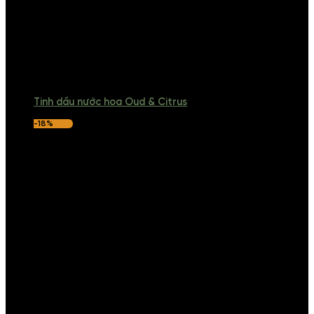
Tinh dầu nước hoa Oud & Citrus
-18%