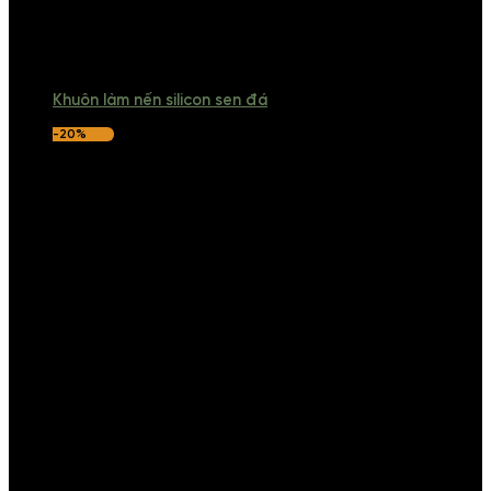
Khuôn làm nến silicon sen đá
-20%