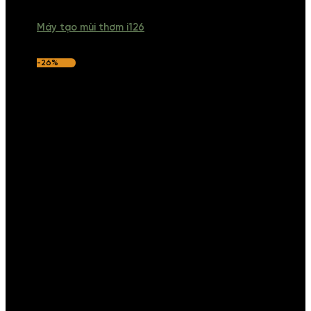
Máy tạo mùi thơm i126
-26%