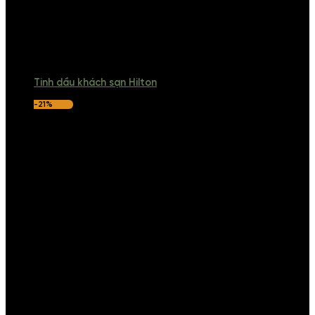
Tinh dầu khách sạn Hilton
-21%