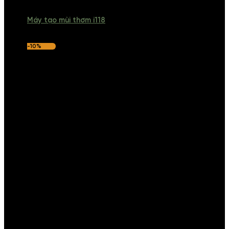
Máy tạo mùi thơm i118
-10%