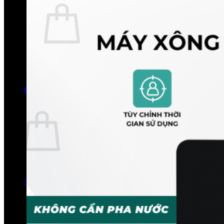
Chưa có sản phẩm trong giỏ hàng.
Quay trở lại cửa hàng
0
Giỏ hàng
Chưa có sản phẩm trong giỏ hàng.
Quay trở lại cửa hàng