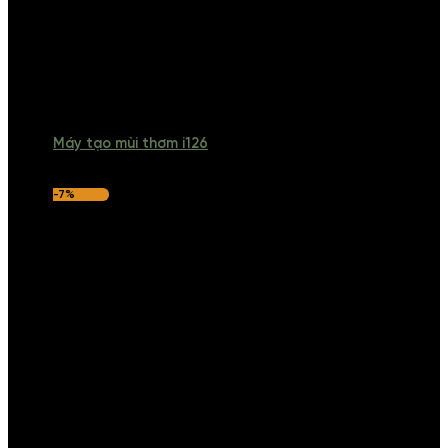
Máy tạo mùi thơm i126
-7%