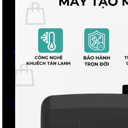
Chưa có sản phẩm trong giỏ hàng.
Quay trở lại cửa hàng
0
Giỏ hàng
Chưa có sản phẩm trong giỏ hàng.
Quay trở lại cửa hàng