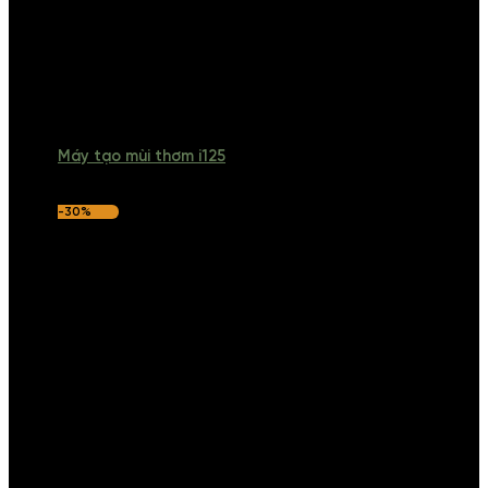
Máy tạo mùi thơm i125
-30%