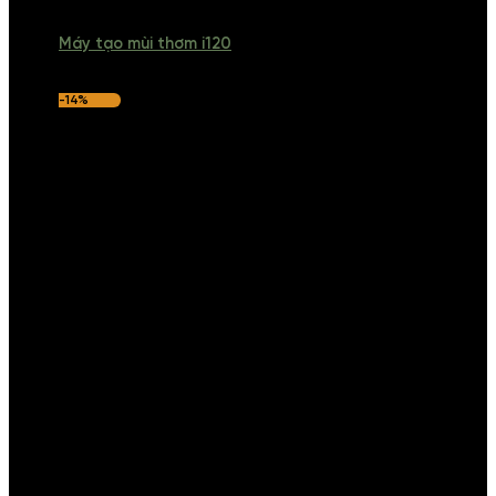
Máy tạo mùi thơm i120
-14%