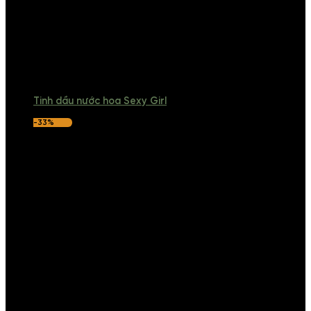
Tinh dầu nước hoa Sexy Girl
-33%