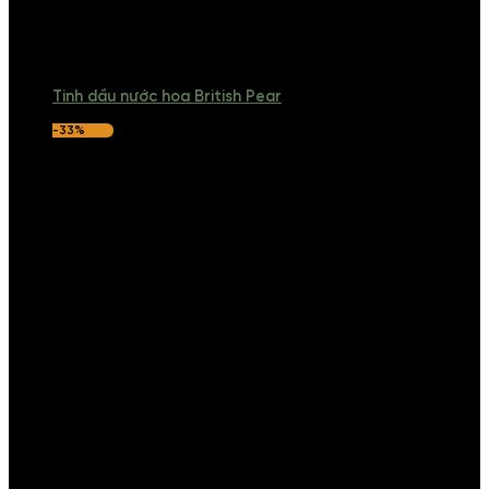
Tinh dầu nước hoa British Pear
-33%