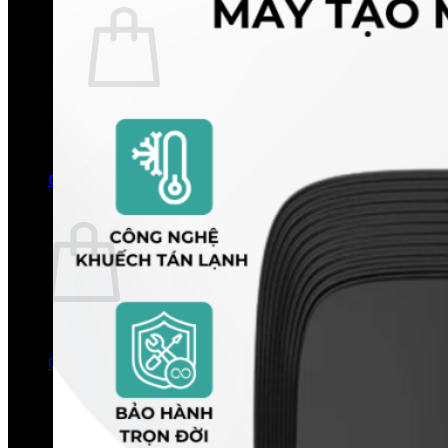
Chưa có sản phẩm trong giỏ hàng.
Quay trở lại cửa hàng
0
Giỏ hàng
Chưa có sản phẩm trong giỏ hàng.
Quay trở lại cửa hàng