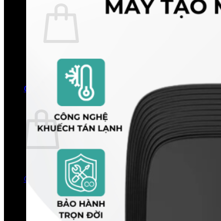
Chưa có sản phẩm trong giỏ hàng.
Quay trở lại cửa hàng
0
Giỏ hàng
Chưa có sản phẩm trong giỏ hàng.
Quay trở lại cửa hàng