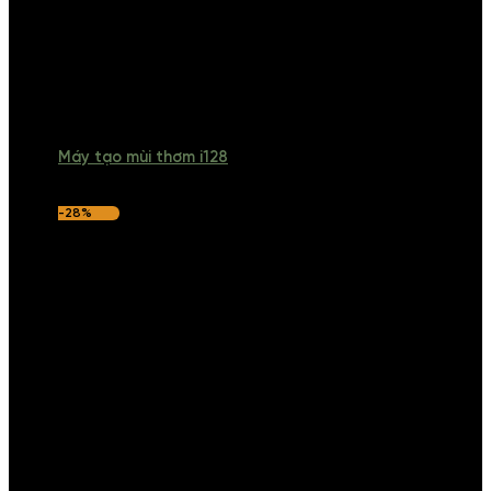
Máy tạo mùi thơm i128
-28%