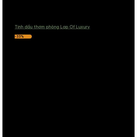
Tinh dầu thơm phòng Lap Of Luxury
-33%