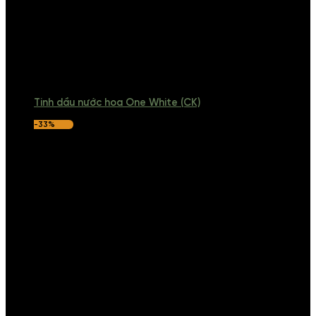
Tinh dầu nước hoa One White (CK)
-33%