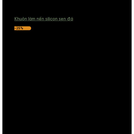
Khuôn làm nến silicon sen đá
-25%