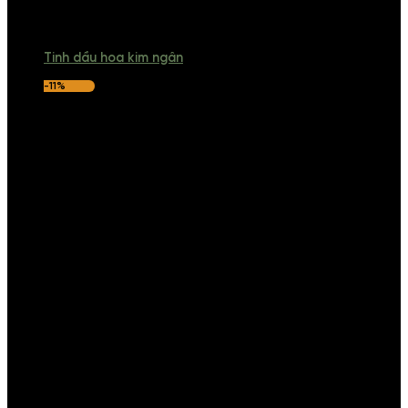
Tinh dầu hoa kim ngân
-11%