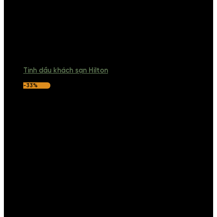
Tinh dầu khách sạn Hilton
-33%