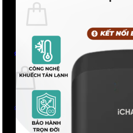
Chưa có sản phẩm trong giỏ hàng.
Quay trở lại cửa hàng
0
Giỏ hàng
Chưa có sản phẩm trong giỏ hàng.
Quay trở lại cửa hàng