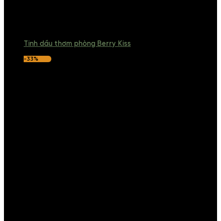
Tinh dầu thơm phòng Berry Kiss
-33%