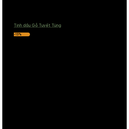
Tinh dầu Gỗ Tuyết Tùng
-13%