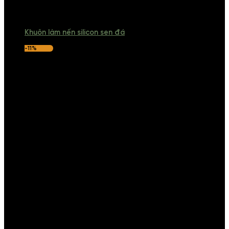
Khuôn làm nến silicon sen đá
-11%