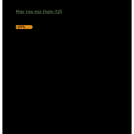
Máy tạo mùi thơm i125
-29%