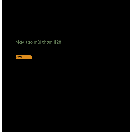
Máy tạo mùi thơm i128
-7%