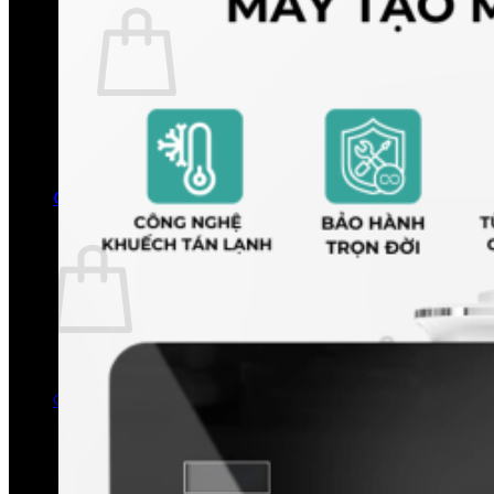
Chưa có sản phẩm trong giỏ hàng.
Quay trở lại cửa hàng
0
Giỏ hàng
Chưa có sản phẩm trong giỏ hàng.
Quay trở lại cửa hàng