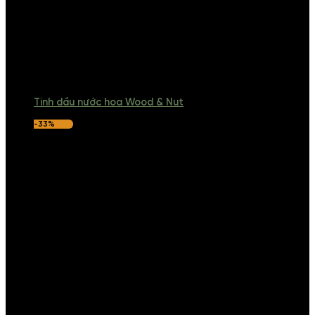
Tinh dầu nước hoa Wood & Nut
-33%