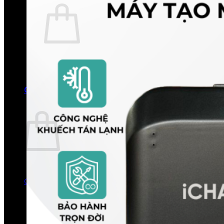
Chưa có sản phẩm trong giỏ hàng.
Quay trở lại cửa hàng
0
Giỏ hàng
Chưa có sản phẩm trong giỏ hàng.
Quay trở lại cửa hàng