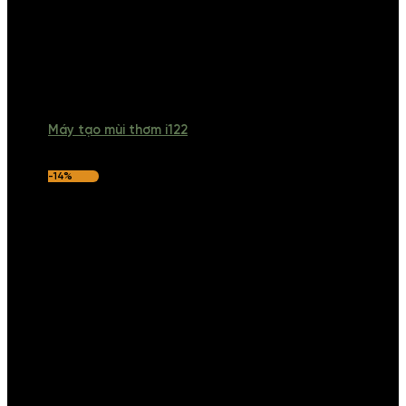
Máy tạo mùi thơm i122
-14%