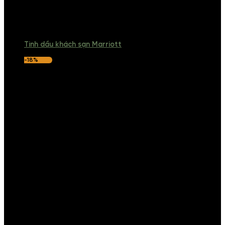
Tinh dầu khách sạn Marriott
-18%