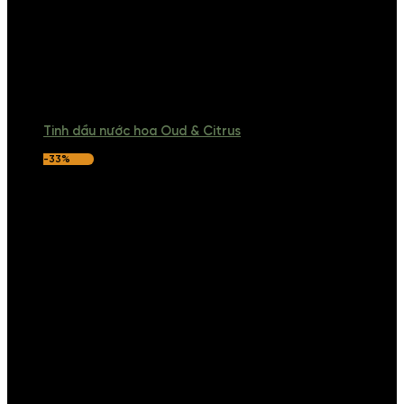
Tinh dầu nước hoa Oud & Citrus
-33%