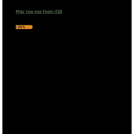
Máy tạo mùi thơm i128
-28%