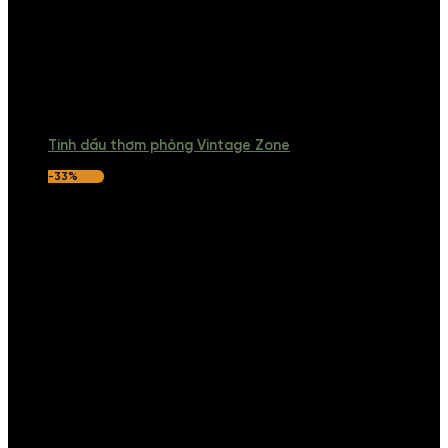
Tinh dầu thơm phòng Vintage Zone
-33%