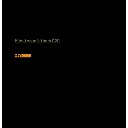
Máy tạo mùi thơm i120
-14%