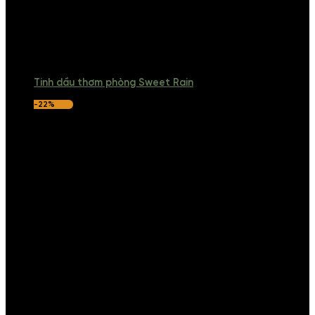
Tinh dầu thơm phòng Sweet Rain
-22%