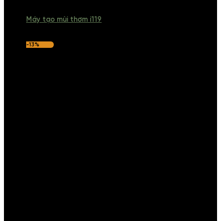
Máy tạo mùi thơm i119
-13%