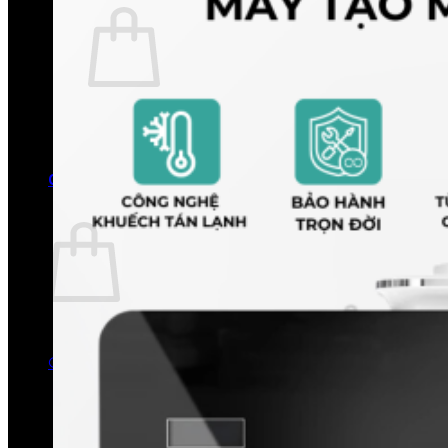
Chưa có sản phẩm trong giỏ hàng.
Quay trở lại cửa hàng
0
Giỏ hàng
Chưa có sản phẩm trong giỏ hàng.
Quay trở lại cửa hàng