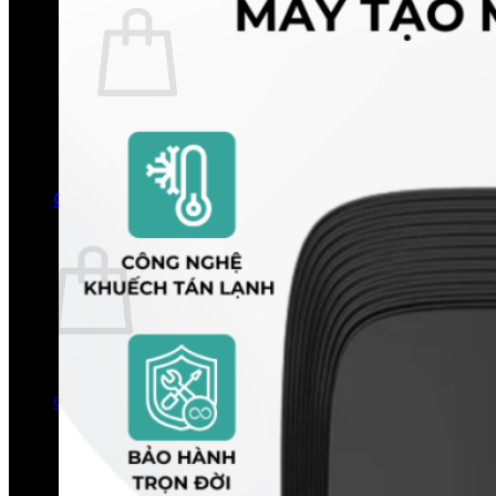
Chưa có sản phẩm trong giỏ hàng.
Quay trở lại cửa hàng
0
Giỏ hàng
Chưa có sản phẩm trong giỏ hàng.
Quay trở lại cửa hàng