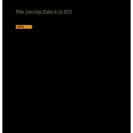
Máy tạo mùi thơm ô tô A70
-10%