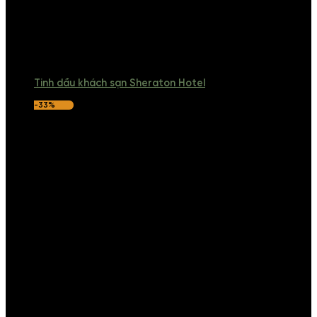
Tinh dầu khách sạn Sheraton Hotel
-33%