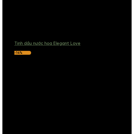
Tinh dầu nước hoa Elegant Love
-14%