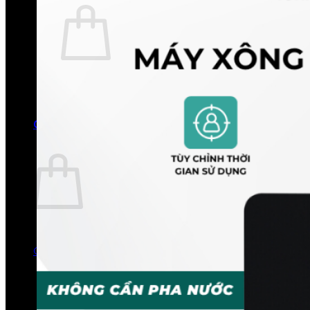
Chưa có sản phẩm trong giỏ hàng.
Quay trở lại cửa hàng
0
Giỏ hàng
Chưa có sản phẩm trong giỏ hàng.
Quay trở lại cửa hàng