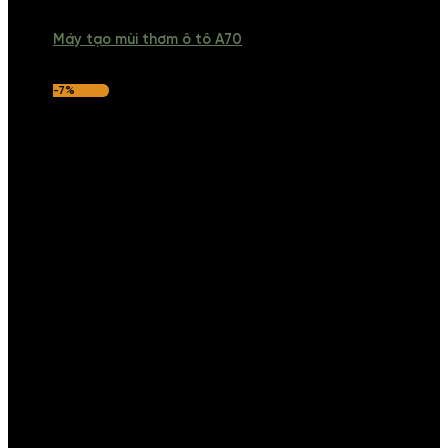
Máy tạo mùi thơm ô tô A70
-7%