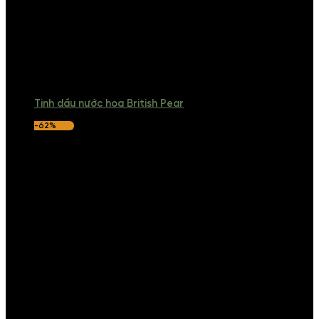
Tinh dầu nước hoa British Pear
-62%