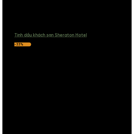
Tinh dầu khách sạn Sheraton Hotel
-33%