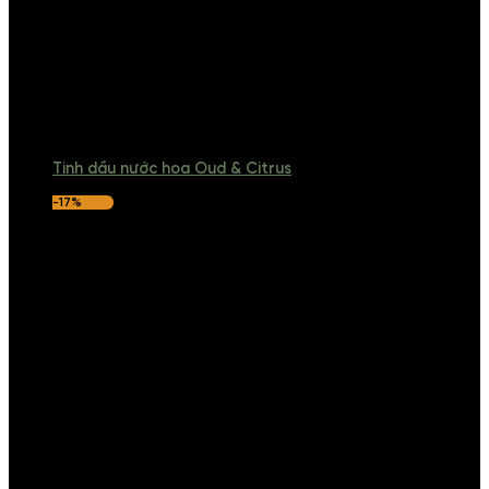
Tinh dầu nước hoa Oud & Citrus
-17%