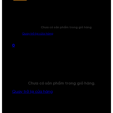
Chưa có sản phẩm trong giỏ hàng.
Quay trở lại cửa hàng
0
Giỏ hàng
Chưa có sản phẩm trong giỏ hàng.
Quay trở lại cửa hàng