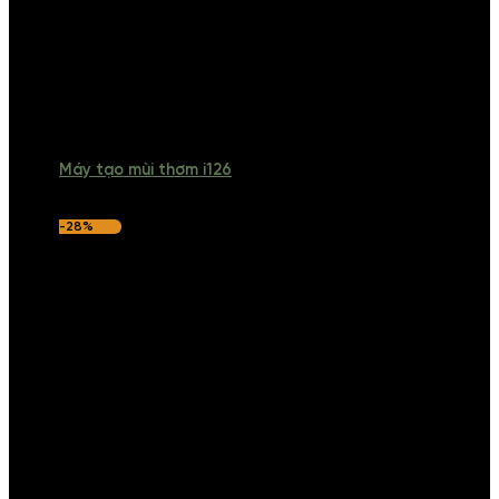
Máy tạo mùi thơm i126
-28%