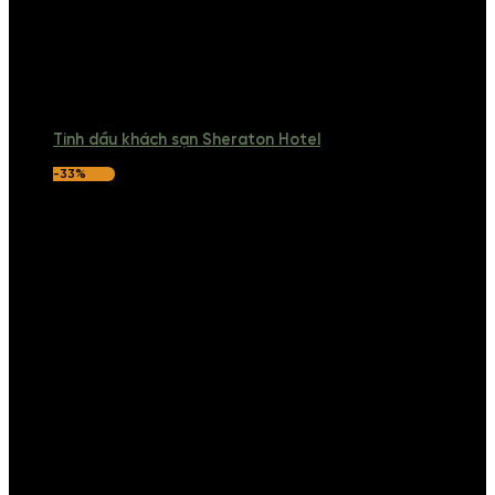
Tinh dầu khách sạn Sheraton Hotel
-33%