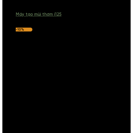
Máy tạo mùi thơm i125
-10%