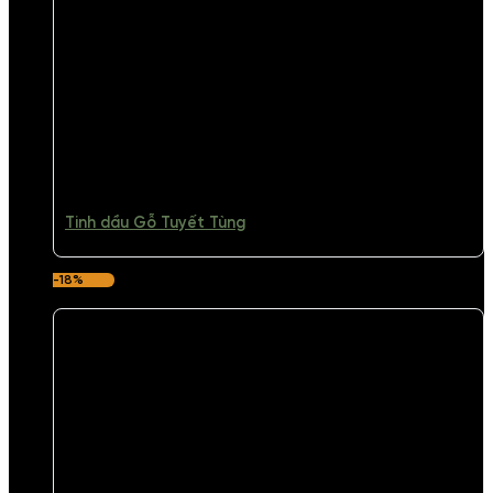
Tinh dầu Gỗ Tuyết Tùng
-18%