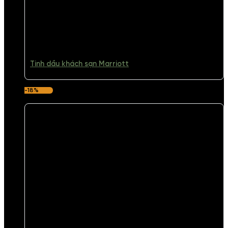
Tinh dầu khách sạn Marriott
-18%