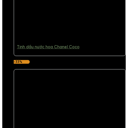
Tinh dầu nước hoa Chanel Coco
-33%