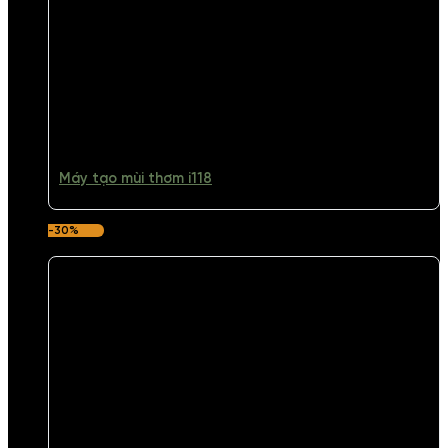
Máy tạo mùi thơm i118
-30%