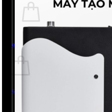
Chưa có sản phẩm trong giỏ hàng.
Quay trở lại cửa hàng
0
Giỏ hàng
Chưa có sản phẩm trong giỏ hàng.
Quay trở lại cửa hàng