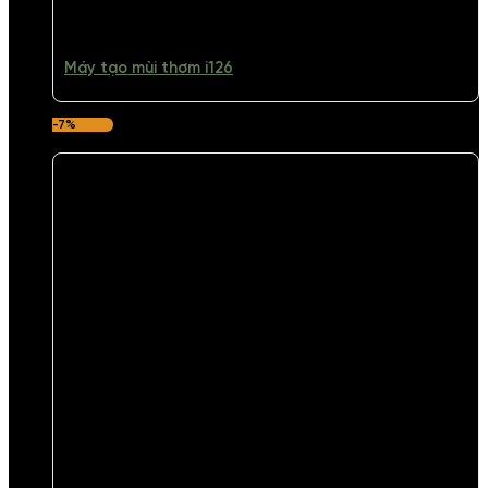
Máy tạo mùi thơm i126
-7%