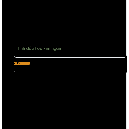
Tinh dầu hoa kim ngân
-11%