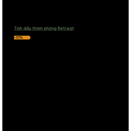
Tinh dầu thơm phòng Retreat
-33%