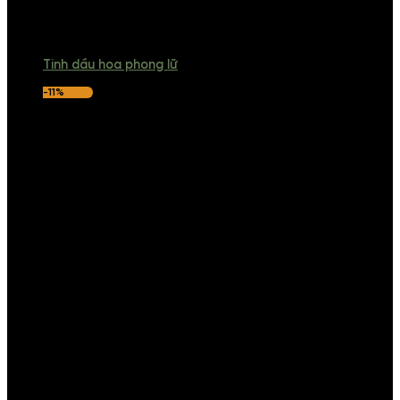
Tinh dầu hoa phong lữ
-11%