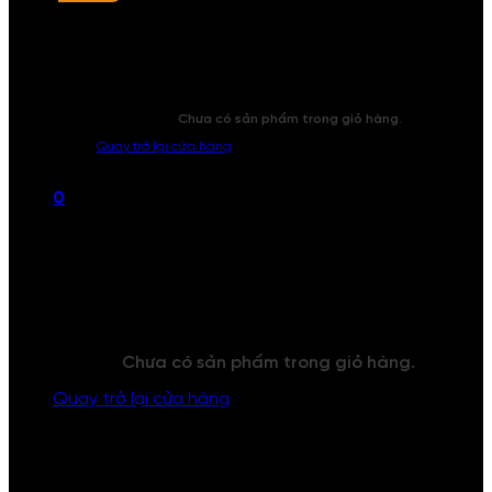
Chưa có sản phẩm trong giỏ hàng.
Quay trở lại cửa hàng
0
Giỏ hàng
Chưa có sản phẩm trong giỏ hàng.
Quay trở lại cửa hàng