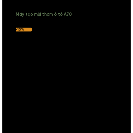
Máy tạo mùi thơm ô tô A70
-10%