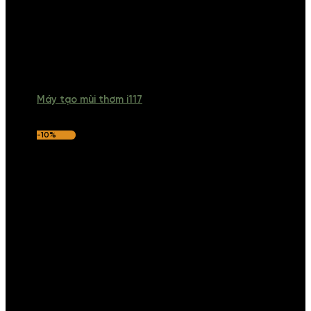
Máy tạo mùi thơm i117
-10%