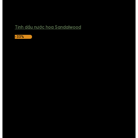
Tinh dầu nước hoa Sandalwood
-33%