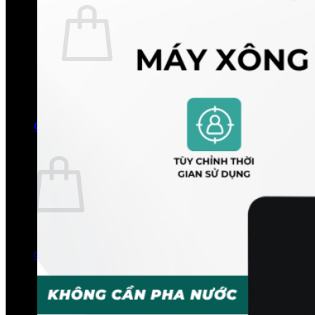
Chưa có sản phẩm trong giỏ hàng.
Quay trở lại cửa hàng
0
Giỏ hàng
Chưa có sản phẩm trong giỏ hàng.
Quay trở lại cửa hàng