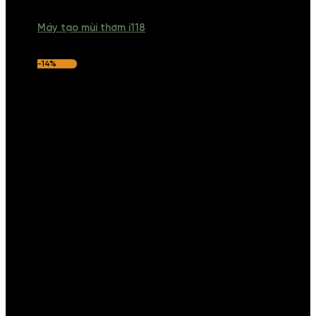
Máy tạo mùi thơm i118
-14%