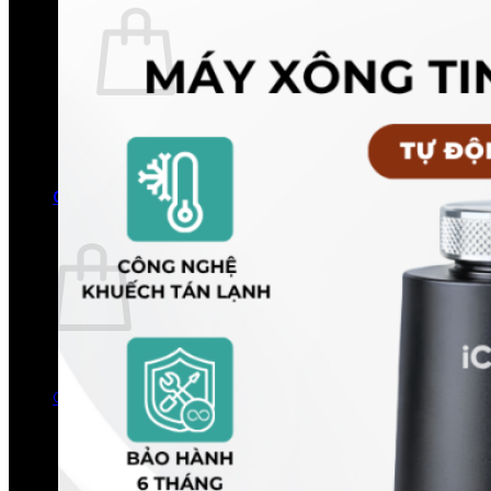
Chưa có sản phẩm trong giỏ hàng.
Quay trở lại cửa hàng
0
Giỏ hàng
Chưa có sản phẩm trong giỏ hàng.
Quay trở lại cửa hàng