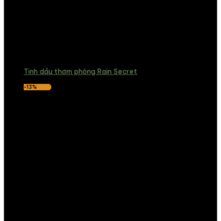
Tinh dầu thơm phòng Rain Secret
-13%