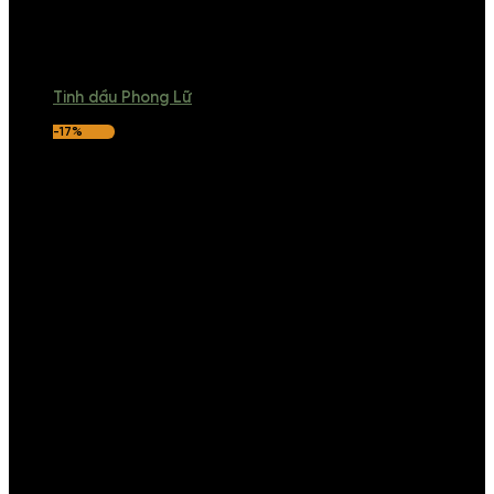
Tinh dầu Phong Lữ
-17%