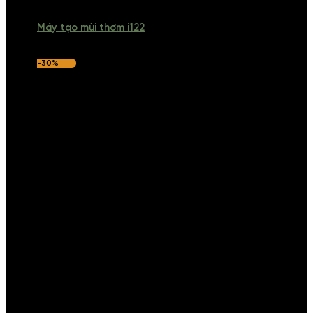
Máy tạo mùi thơm i122
-30%