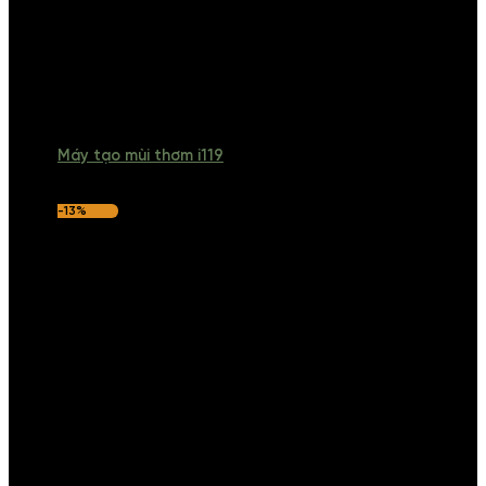
Máy tạo mùi thơm i119
-13%