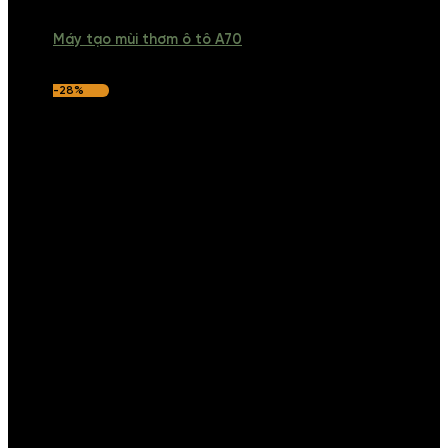
Máy tạo mùi thơm ô tô A70
-28%