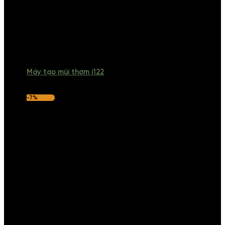
Máy tạo mùi thơm i122
-7%