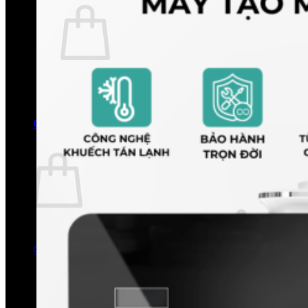
Chưa có sản phẩm trong giỏ hàng.
Quay trở lại cửa hàng
0
Giỏ hàng
Chưa có sản phẩm trong giỏ hàng.
Quay trở lại cửa hàng