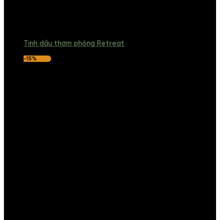
Tinh dầu thơm phòng Retreat
-15%