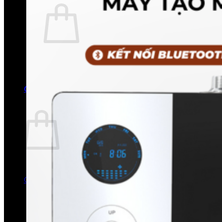
Chưa có sản phẩm trong giỏ hàng.
Quay trở lại cửa hàng
0
Giỏ hàng
Chưa có sản phẩm trong giỏ hàng.
Quay trở lại cửa hàng