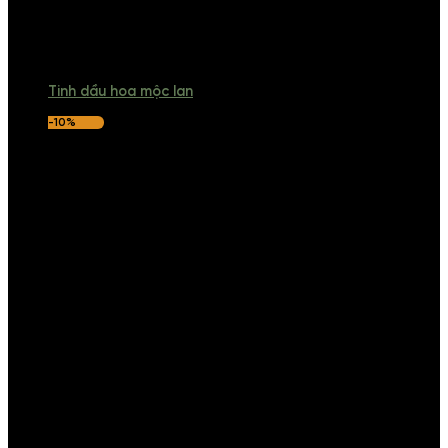
Tinh dầu hoa mộc lan
-10%