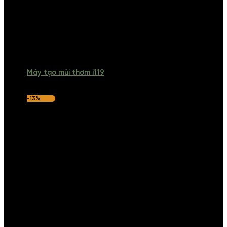
Máy tạo mùi thơm i119
-13%