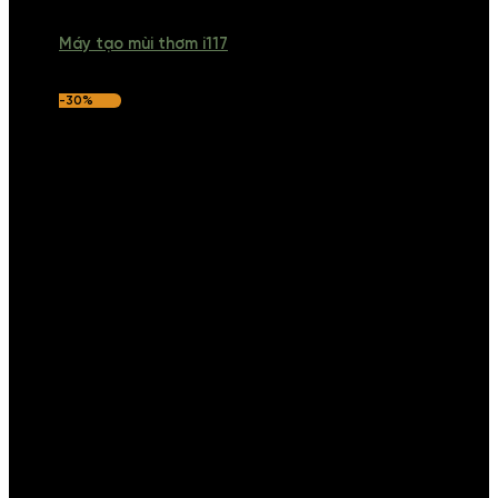
Máy tạo mùi thơm i117
-30%