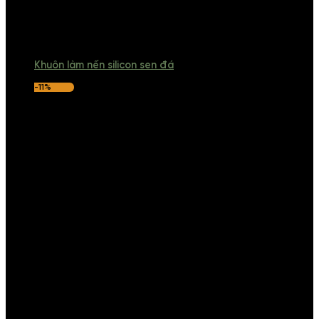
Khuôn làm nến silicon sen đá
-11%