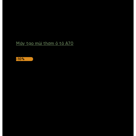
Máy tạo mùi thơm ô tô A70
-10%