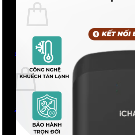
Chưa có sản phẩm trong giỏ hàng.
Quay trở lại cửa hàng
0
Giỏ hàng
Chưa có sản phẩm trong giỏ hàng.
Quay trở lại cửa hàng