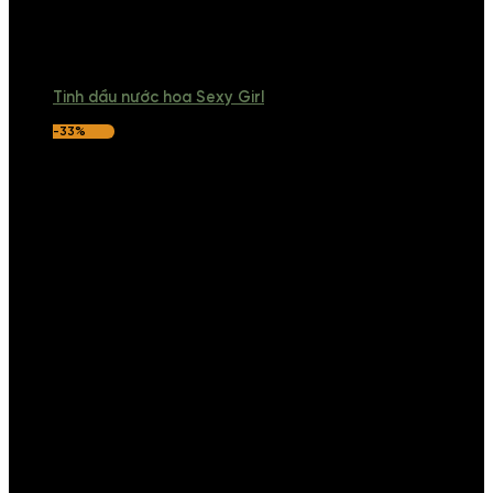
Tinh dầu nước hoa Sexy Girl
-33%