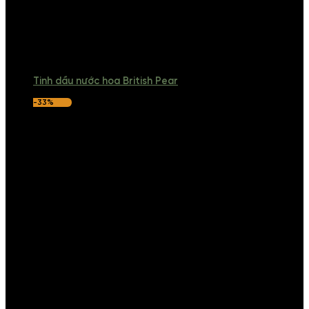
Tinh dầu nước hoa British Pear
-33%