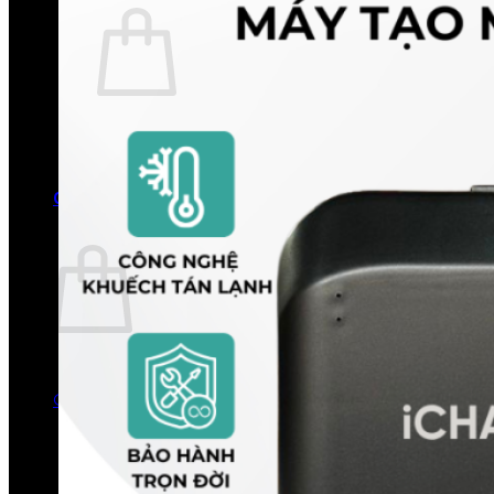
Chưa có sản phẩm trong giỏ hàng.
Quay trở lại cửa hàng
0
Giỏ hàng
Chưa có sản phẩm trong giỏ hàng.
Quay trở lại cửa hàng