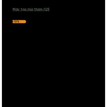
Máy tạo mùi thơm i125
-10%