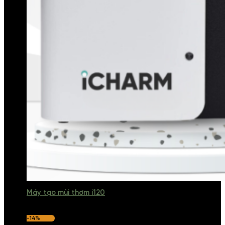
Máy tạo mùi thơm i120
-14%