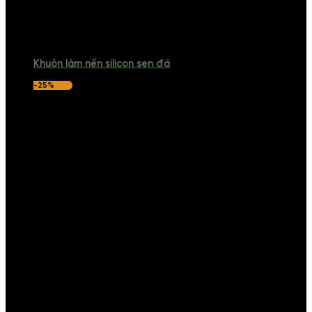
Khuôn làm nến silicon sen đá
-25%