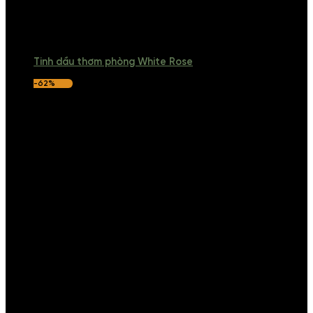
Tinh dầu thơm phòng White Rose
-62%