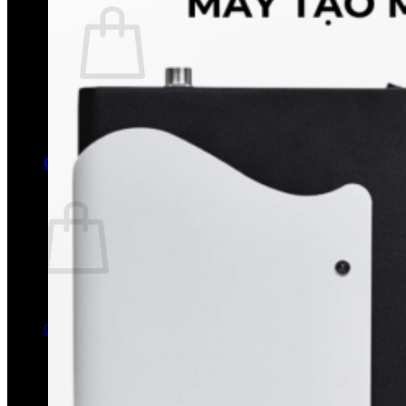
Chưa có sản phẩm trong giỏ hàng.
Quay trở lại cửa hàng
0
Giỏ hàng
Chưa có sản phẩm trong giỏ hàng.
Quay trở lại cửa hàng