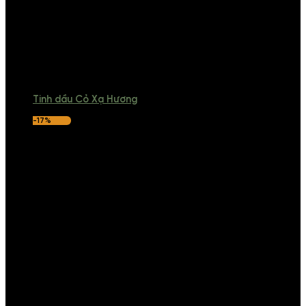
Tinh dầu Cỏ Xạ Hương
-17%