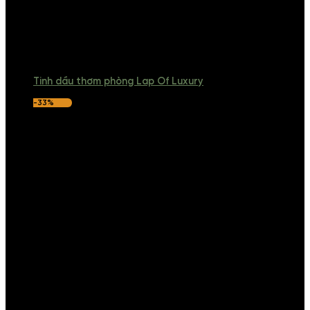
Tinh dầu thơm phòng Lap Of Luxury
-33%