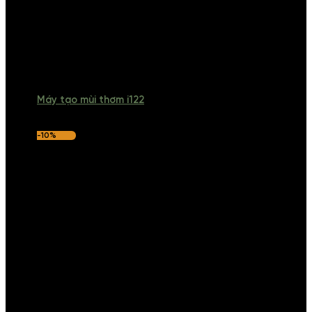
Máy tạo mùi thơm i122
-10%