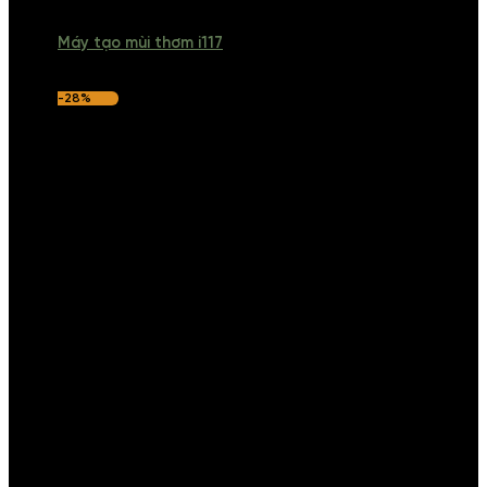
Máy tạo mùi thơm i117
-28%