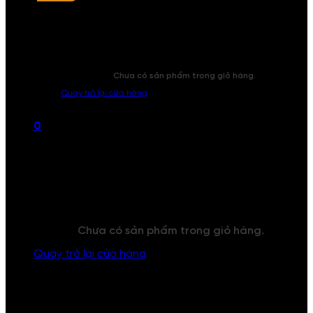
Chưa có sản phẩm trong giỏ hàng.
Quay trở lại cửa hàng
0
Giỏ hàng
Chưa có sản phẩm trong giỏ hàng.
Quay trở lại cửa hàng