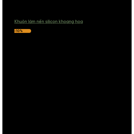
Khuôn làm nến silicon khoang hoa
-10%