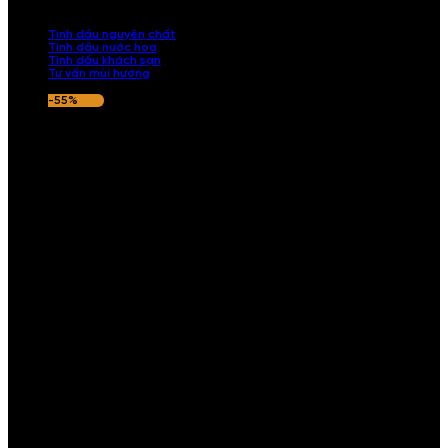
nếu hương thơm không ưng ý.
Tinh dầu nguyên chất
Tinh dầu nước hoa
Tinh dầu khách sạn
Tư vấn mùi hương
-55%