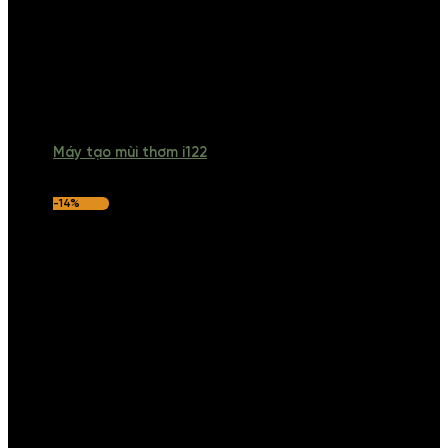
Máy tạo mùi thơm i122
-14%