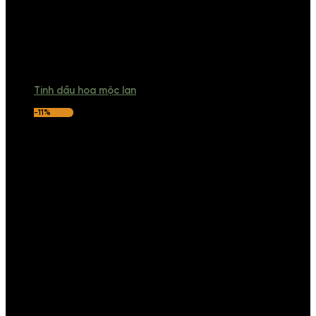
Tinh dầu hoa mộc lan
-11%