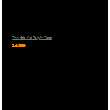
Tinh dầu Gỗ Tuyết Tùng
-33%