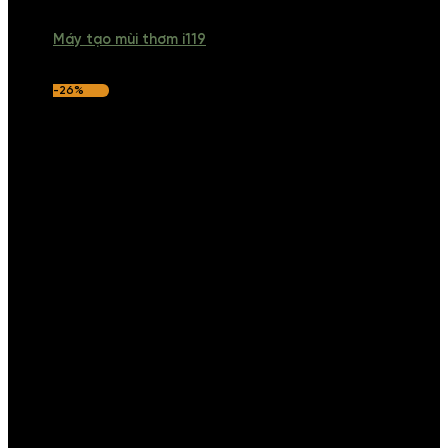
Máy tạo mùi thơm i119
-26%