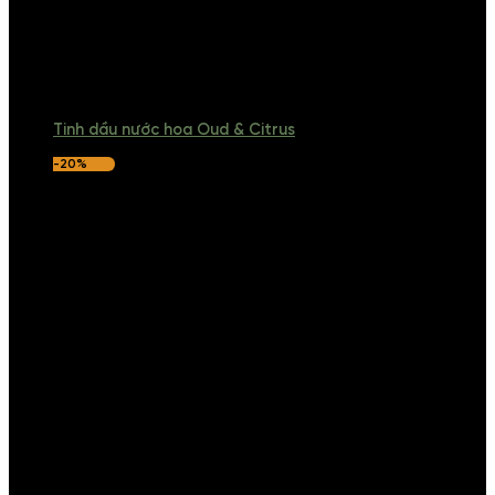
Tinh dầu nước hoa Oud & Citrus
-20%