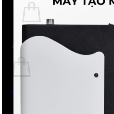
Chưa có sản phẩm trong giỏ hàng.
Quay trở lại cửa hàng
0
Giỏ hàng
Chưa có sản phẩm trong giỏ hàng.
Quay trở lại cửa hàng