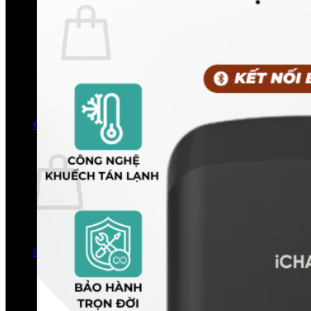
Chưa có sản phẩm trong giỏ hàng.
Quay trở lại cửa hàng
0
Giỏ hàng
Chưa có sản phẩm trong giỏ hàng.
Quay trở lại cửa hàng