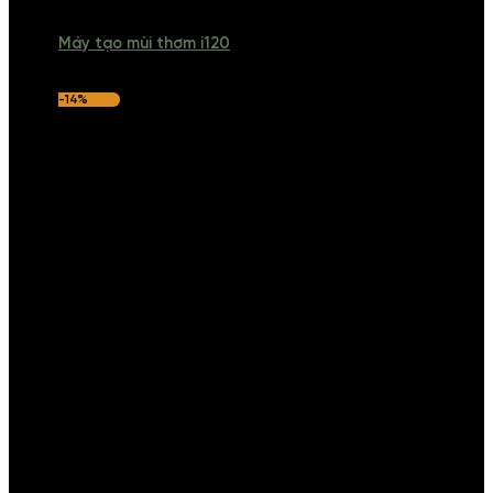
Máy tạo mùi thơm i120
-14%