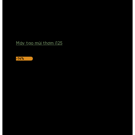
Máy tạo mùi thơm i125
-14%