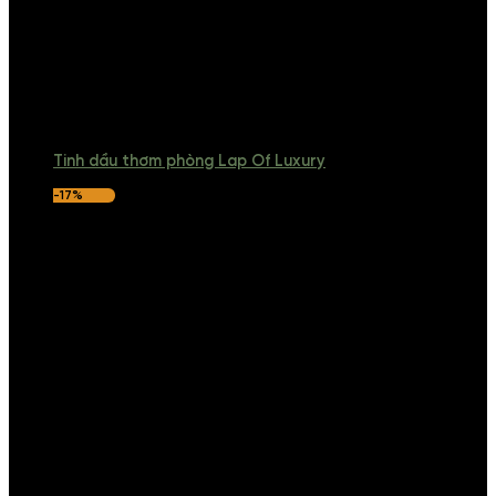
Tinh dầu thơm phòng Lap Of Luxury
-17%