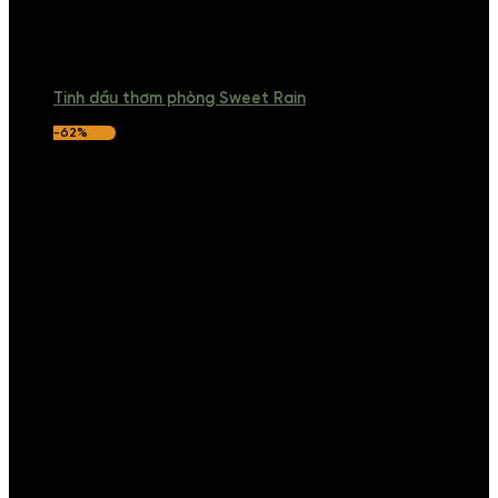
Tinh dầu thơm phòng Sweet Rain
-62%