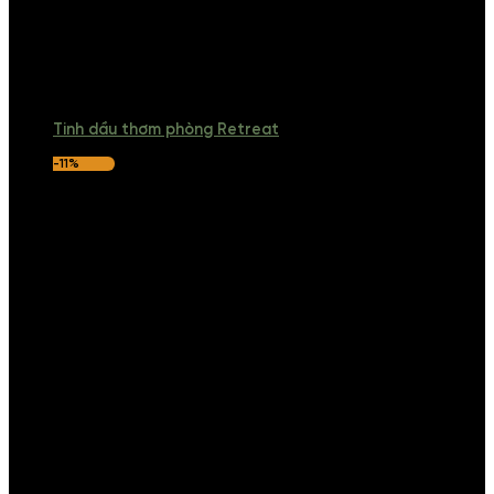
Tinh dầu thơm phòng Retreat
-11%