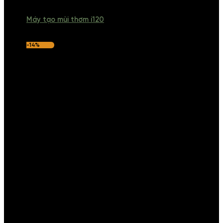
Máy tạo mùi thơm i120
-14%