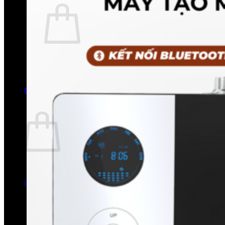
Chưa có sản phẩm trong giỏ hàng.
Quay trở lại cửa hàng
0
Giỏ hàng
Chưa có sản phẩm trong giỏ hàng.
Quay trở lại cửa hàng