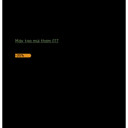
Máy tạo mùi thơm i117
-30%