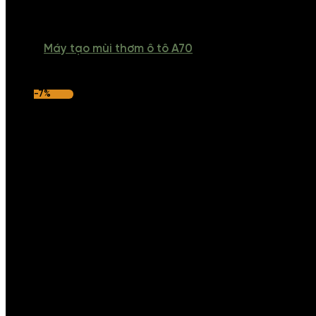
Máy tạo mùi thơm ô tô A70
-7%