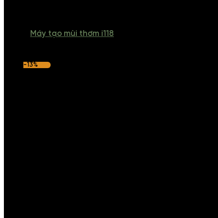
Máy tạo mùi thơm i118
-13%