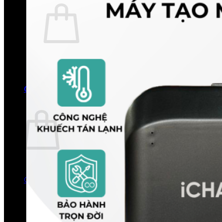
Chưa có sản phẩm trong giỏ hàng.
Quay trở lại cửa hàng
0
Giỏ hàng
Chưa có sản phẩm trong giỏ hàng.
Quay trở lại cửa hàng