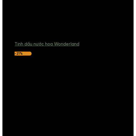
Tinh dầu nước hoa Wonderland
-21%