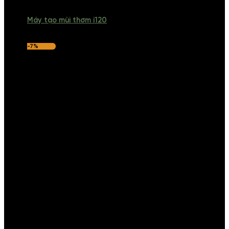
Máy tạo mùi thơm i120
-7%