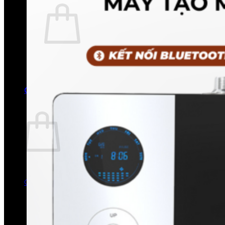
Chưa có sản phẩm trong giỏ hàng.
Quay trở lại cửa hàng
0
Giỏ hàng
Chưa có sản phẩm trong giỏ hàng.
Quay trở lại cửa hàng