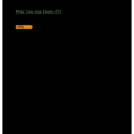
Máy tạo mùi thơm i117
-13%