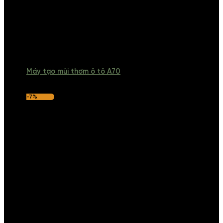
Máy tạo mùi thơm ô tô A70
-7%