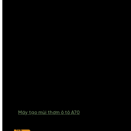
Máy tạo mùi thơm ô tô A70