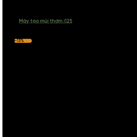
Máy tạo mùi thơm i125
-13%