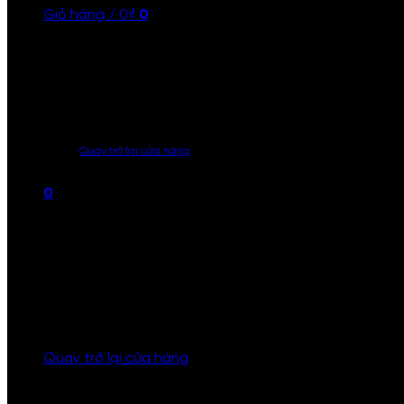
Giỏ hàng /
0
₫
0
Quay trở lại cửa hàng
0
Giỏ hàng
Quay trở lại cửa hàng