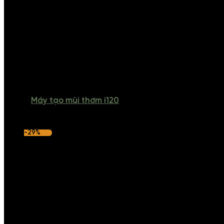
Máy tạo mùi thơm i120
-29%