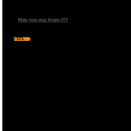
Máy tạo mùi thơm i117
-30%