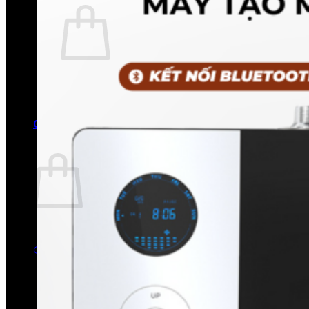
Chưa có sản phẩm trong giỏ hàng.
Quay trở lại cửa hàng
0
Giỏ hàng
Chưa có sản phẩm trong giỏ hàng.
Quay trở lại cửa hàng