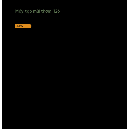
Máy tạo mùi thơm i126
-13%