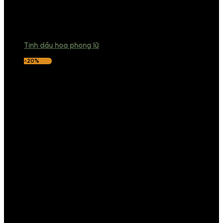
Tinh dầu hoa phong lữ
-20%