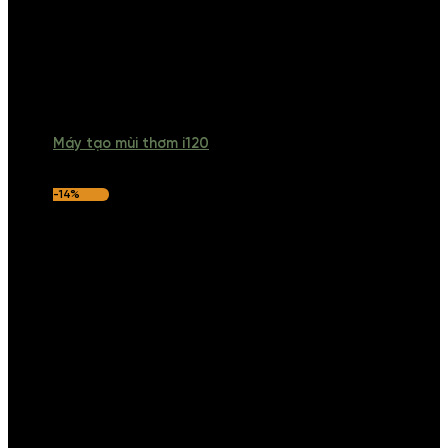
Máy tạo mùi thơm i120
-14%