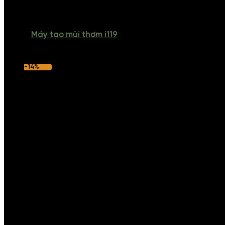
Máy tạo mùi thơm i119
-14%