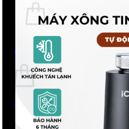
Chưa có sản phẩm trong giỏ hàng.
Quay trở lại cửa hàng
0
Giỏ hàng
Chưa có sản phẩm trong giỏ hàng.
Quay trở lại cửa hàng