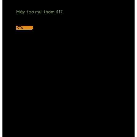
Máy tạo mùi thơm i117
-7%