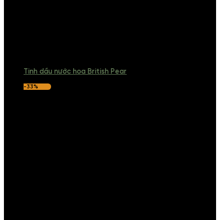
Tinh dầu nước hoa British Pear
-33%