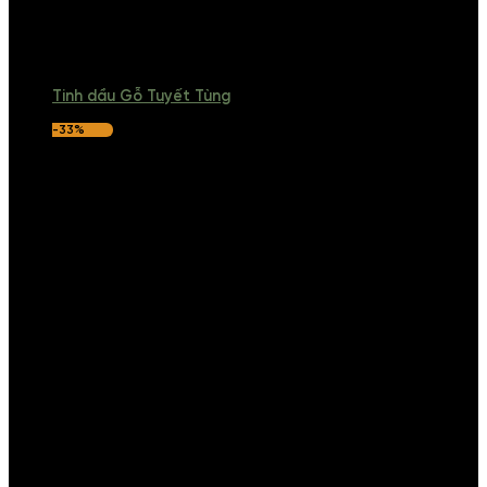
Tinh dầu Gỗ Tuyết Tùng
-33%