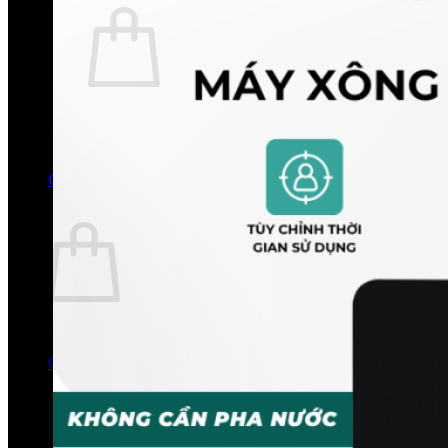
Chưa có sản phẩm trong giỏ hàng.
Quay trở lại cửa hàng
0
Giỏ hàng
Chưa có sản phẩm trong giỏ hàng.
Quay trở lại cửa hàng