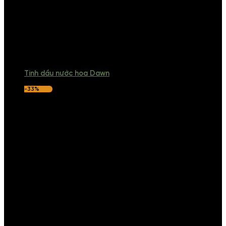
Tinh dầu nước hoa Dawn
-33%