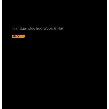
Tinh dầu nước hoa Wood & Nut
-33%