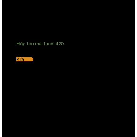
Máy tạo mùi thơm i120
-14%