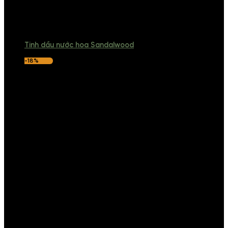
Tinh dầu nước hoa Sandalwood
-18%