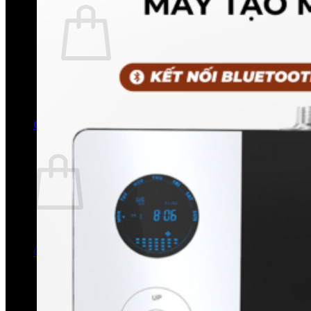
Chưa có sản phẩm trong giỏ hàng.
Quay trở lại cửa hàng
0
Giỏ hàng
Chưa có sản phẩm trong giỏ hàng.
Quay trở lại cửa hàng