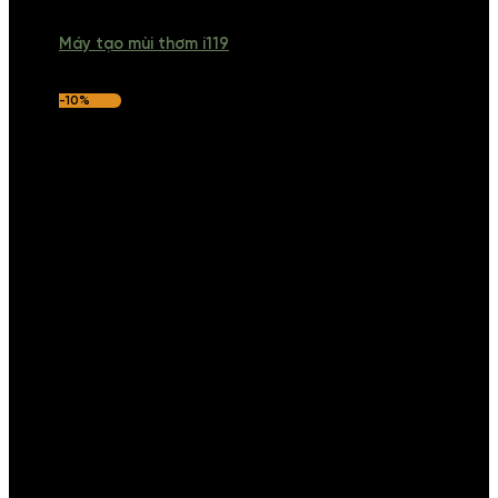
Máy tạo mùi thơm i119
-10%