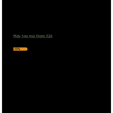
Máy tạo mùi thơm i126
-13%