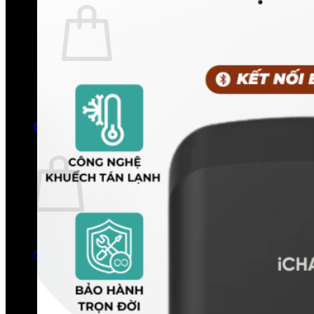
Chưa có sản phẩm trong giỏ hàng.
Quay trở lại cửa hàng
0
Giỏ hàng
Chưa có sản phẩm trong giỏ hàng.
Quay trở lại cửa hàng