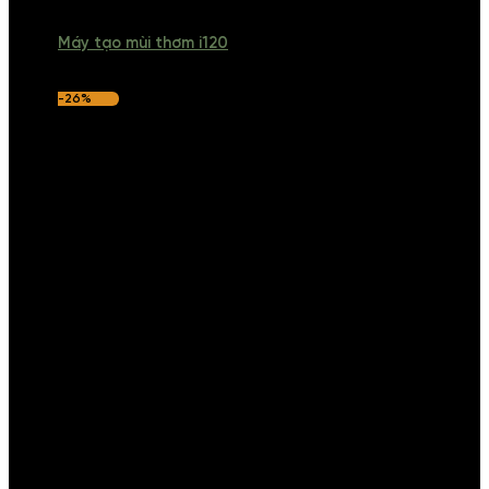
Máy tạo mùi thơm i120
-26%