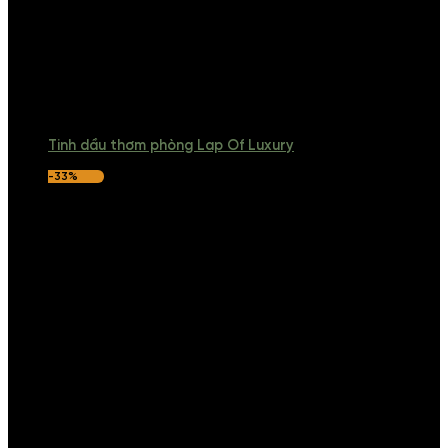
Tinh dầu thơm phòng Lap Of Luxury
-33%