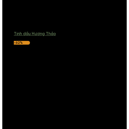
Tinh dầu Hương Thảo
-62%