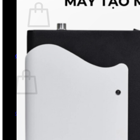
Chưa có sản phẩm trong giỏ hàng.
Quay trở lại cửa hàng
0
Giỏ hàng
Chưa có sản phẩm trong giỏ hàng.
Quay trở lại cửa hàng