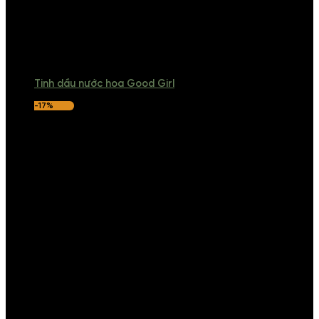
Tinh dầu nước hoa Good Girl
-17%