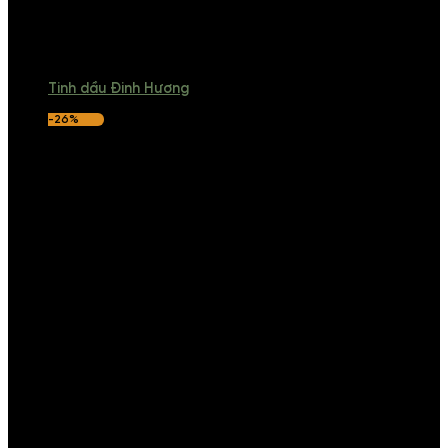
Tinh dầu Đinh Hương
-26%