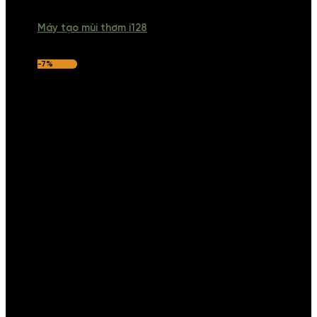
Máy tạo mùi thơm i128
-7%