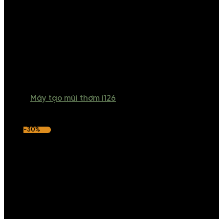
Máy tạo mùi thơm i126
-30%