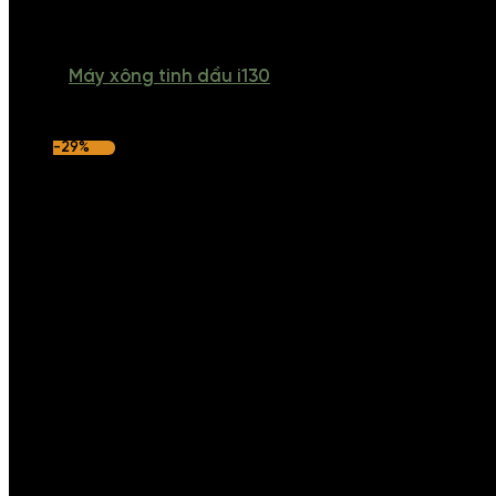
Máy xông tinh dầu i130
-29%