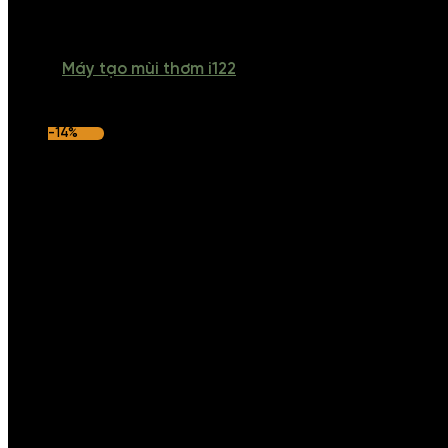
Máy tạo mùi thơm i122
-14%