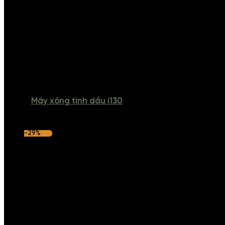
Máy xông tinh dầu i130
-29%