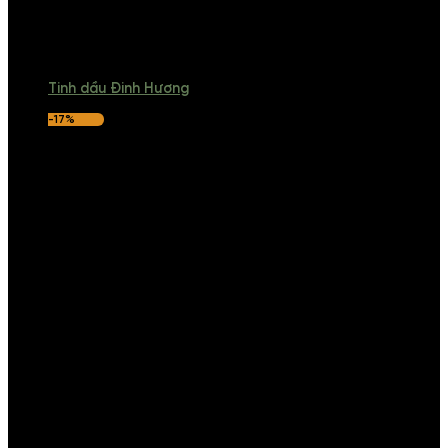
Tinh dầu Đinh Hương
-17%