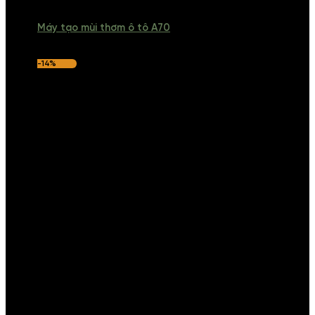
Máy tạo mùi thơm ô tô A70
-14%