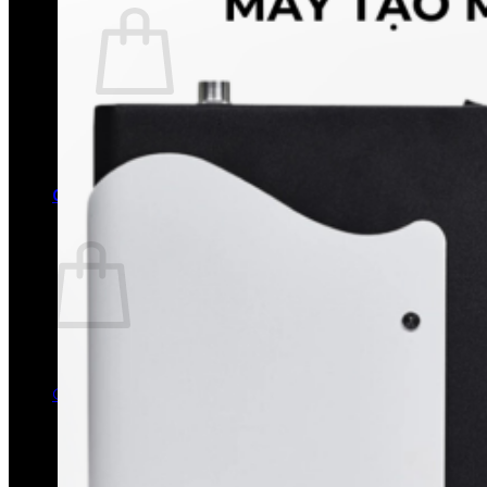
Chưa có sản phẩm trong giỏ hàng.
Quay trở lại cửa hàng
0
Giỏ hàng
Chưa có sản phẩm trong giỏ hàng.
Quay trở lại cửa hàng