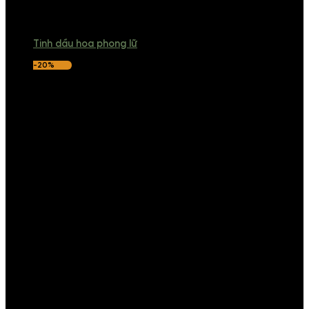
Tinh dầu hoa phong lữ
-20%