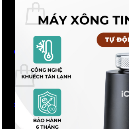
Chưa có sản phẩm trong giỏ hàng.
Quay trở lại cửa hàng
0
Giỏ hàng
Chưa có sản phẩm trong giỏ hàng.
Quay trở lại cửa hàng