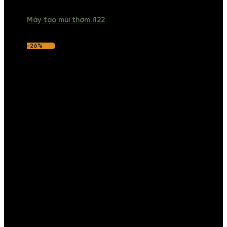
Máy tạo mùi thơm i122
-26%