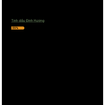
Tinh dầu Đinh Hương
-55%