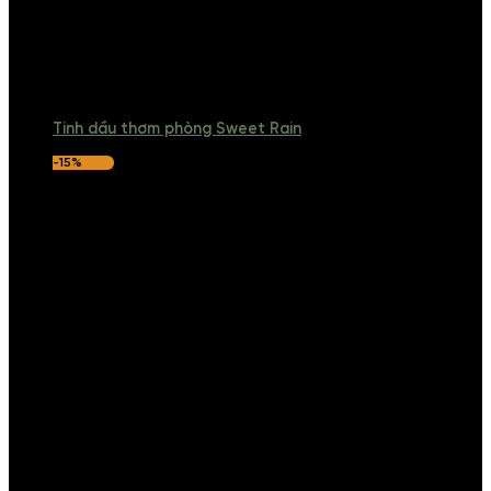
Tinh dầu thơm phòng Sweet Rain
-15%