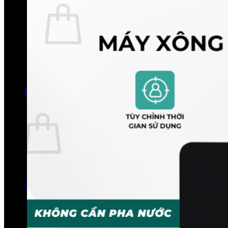
Chưa có sản phẩm trong giỏ hàng.
Quay trở lại cửa hàng
0
Giỏ hàng
Chưa có sản phẩm trong giỏ hàng.
Quay trở lại cửa hàng