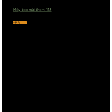
Máy tạo mùi thơm i118
-14%