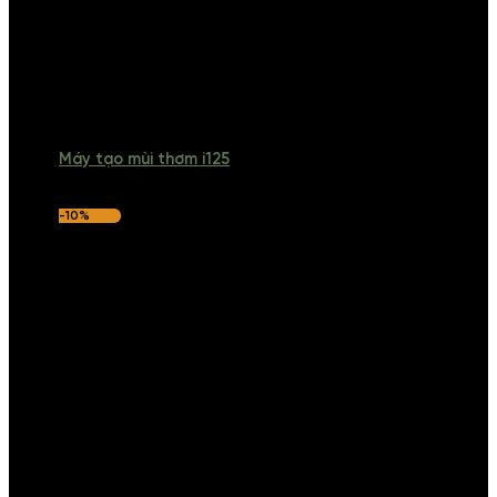
Máy tạo mùi thơm i125
-10%