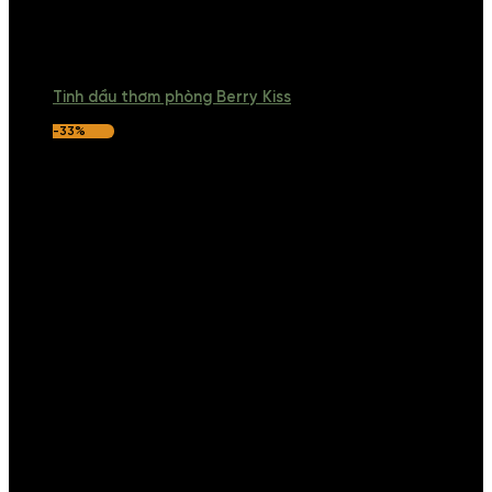
Tinh dầu thơm phòng Berry Kiss
-33%