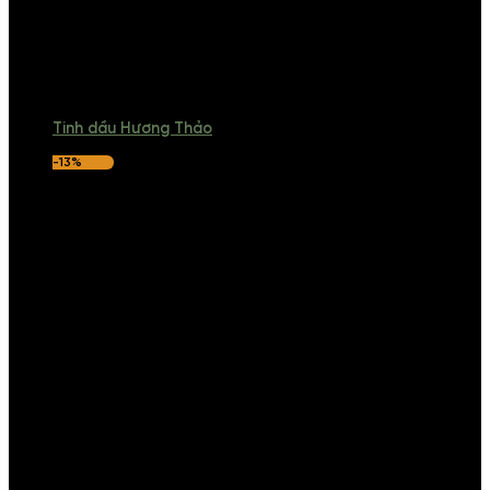
Tinh dầu Hương Thảo
-13%