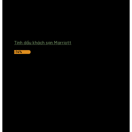
Tinh dầu khách sạn Marriott
-14%