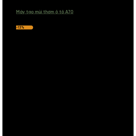
Máy tạo mùi thơm ô tô A70
-13%