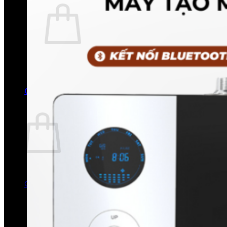
Chưa có sản phẩm trong giỏ hàng.
Quay trở lại cửa hàng
0
Giỏ hàng
Chưa có sản phẩm trong giỏ hàng.
Quay trở lại cửa hàng