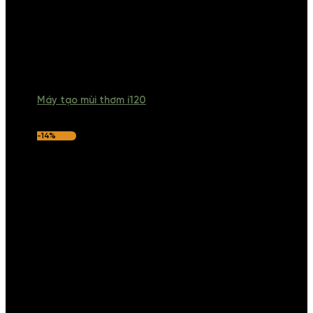
Máy tạo mùi thơm i120
-14%