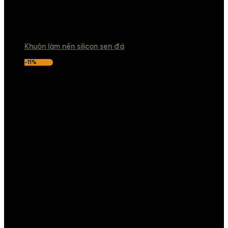
Khuôn làm nến silicon sen đá
-11%