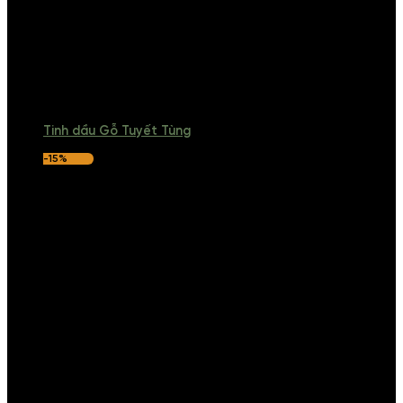
Tinh dầu Gỗ Tuyết Tùng
-15%