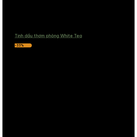
Tinh dầu thơm phòng White Tea
-33%