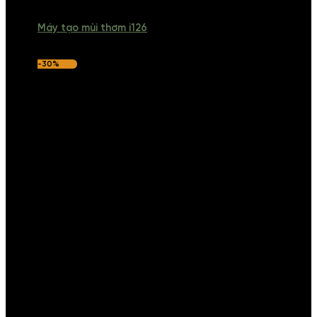
Máy tạo mùi thơm i126
-30%