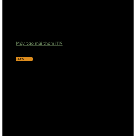
Máy tạo mùi thơm i119
-13%