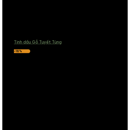
Tinh dầu Gỗ Tuyết Tùng
-18%