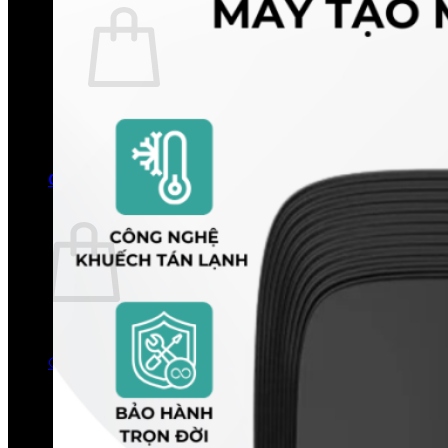
Chưa có sản phẩm trong giỏ hàng.
Quay trở lại cửa hàng
0
Giỏ hàng
Chưa có sản phẩm trong giỏ hàng.
Quay trở lại cửa hàng