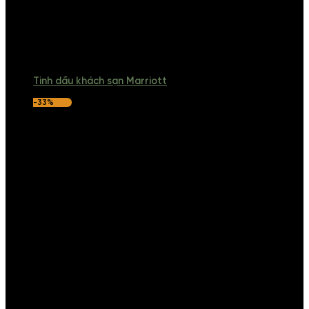
Tinh dầu khách sạn Marriott
-33%