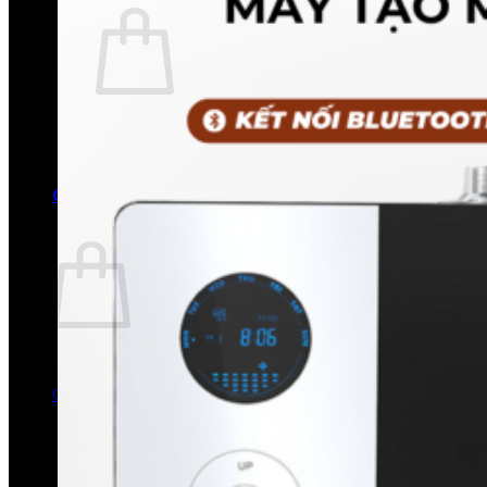
Chưa có sản phẩm trong giỏ hàng.
Quay trở lại cửa hàng
0
Giỏ hàng
Chưa có sản phẩm trong giỏ hàng.
Quay trở lại cửa hàng