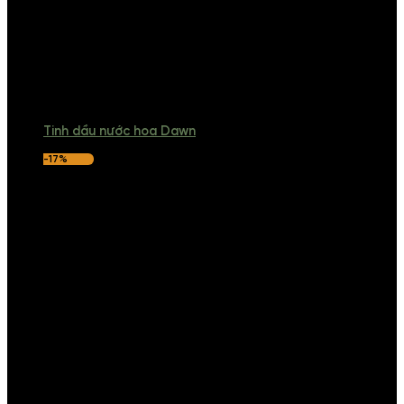
Tinh dầu nước hoa Dawn
-17%