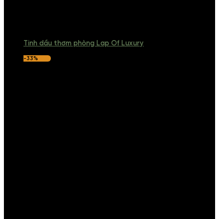
Tinh dầu thơm phòng Lap Of Luxury
-33%