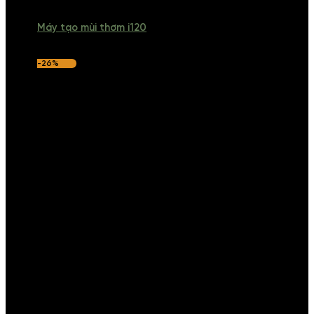
Máy tạo mùi thơm i120
-26%