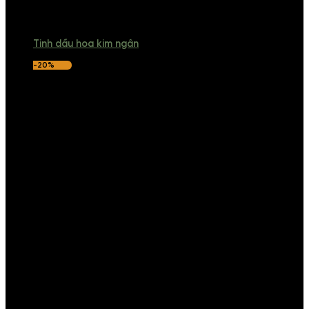
Tinh dầu hoa kim ngân
-20%