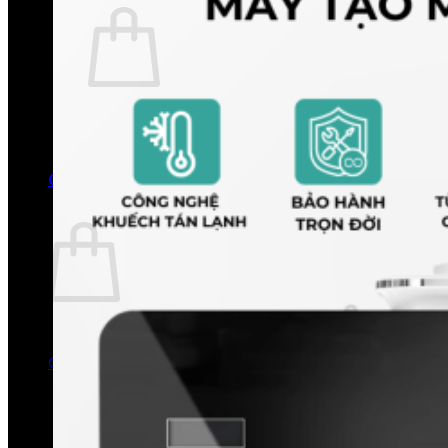
Chưa có sản phẩm trong giỏ hàng.
Quay trở lại cửa hàng
0
Giỏ hàng
Chưa có sản phẩm trong giỏ hàng.
Quay trở lại cửa hàng