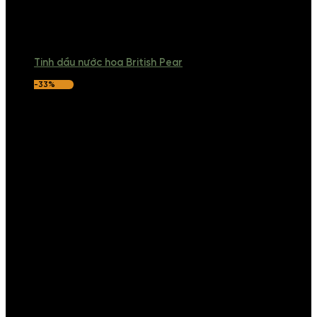
Tinh dầu nước hoa British Pear
-33%