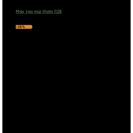
Máy tạo mùi thơm i128
-28%