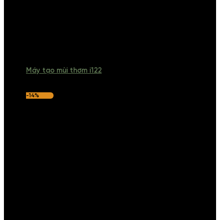
Máy tạo mùi thơm i122
-14%